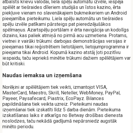
atbalsts krievu valodai, liela spēļu automātu izvēle, iespēja
spēlēt ar tiešraides dīleriem studijās un īstos kazino, ērta
piekļuve vienam no slavenākajiem bukmeikeriem un Android
pieejamība. pieteikumu. Liela spēļu automātu un tiešraides
spēļu izvēle patīkami pārsteigs pat pieredzējušākos
spēlmaņus. Azartspēļu portālam ir ērta navigācija un kodolīgs
dizains, kas paliek atmiņā no pirmā acu uzmetiena. Protams,
vietnei ir vairāki trūkumi: darbojas demonstrācijas versijas ir
pieejamas tikai reģistrētiem lietotājiem, lietojumprogramma ir
pieejama tikai Android. Kopumā kazino atstāj ļoti pozitīvu
iespaidu, taču iepriekš minētie trūkumi dažiem spēlētājiem var
būt kritiski.
Naudas iemaksa un izņemšana
Norēķini ar spēlētājiem tiek veikti, izmantojot VISA,
MasterCard, Maestro, Skrill, Neteller, WebMoney, PayPal,
Payeer, Paysafecard, Piastrix, EcoPayz. Bilances
papildināšana tiek veikta uzreiz. Pieteikumi naudas
izņemšanai tiek izskatīti līdz 5 darba dienām. Pieteikuma
izskatīšanas laiks ir atkarīgs no Betway drošības dienesta
noslodzes, taču nekādā gadījumā nepārsniedz augstāk
minēto periodu.