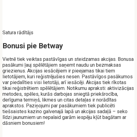
Satura rādītājs
Bonusi pie Betway
Vietnē tiek veiktas pastāvīgas un steidzamas akcijas. Bonusa
pasākumi ļauj spēlētājiem saņemt naudu un bezmaksas
griezienus. Akcijas iesācējiem ir pieejamas tikai tiem
lietotājiem, kuri reģistrējušies nesen. Pastāvīgos pasākumos
var piedalīties visi lietotāji, arī iesācēji. Akcijas tiek rīkotas
tikai reģistrētiem spēlētājiem. Notikumu apraksti: aktivizācijas
metodes, spēles, kurās darbojas sniegtā priekšrocība,
derīguma termiņš, likmes un citas detaļas ir norādītas
aprakstos. Paziņojumi par pasākumiem tiek publicēti
tiešsaistes kazino galvenajā lapā un akcijas sadaļā – seko
līdzi jaunumiem un nepalaid garām iespēju kļūt bagātam ar
dāsniem bonusiem!