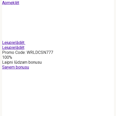
Apmeklēt
Lejupielādēt
Lejupielādēt
Promo Code: WRLDCSN777
100%
Laipni lūdzam bonusu
Saņem bonusu