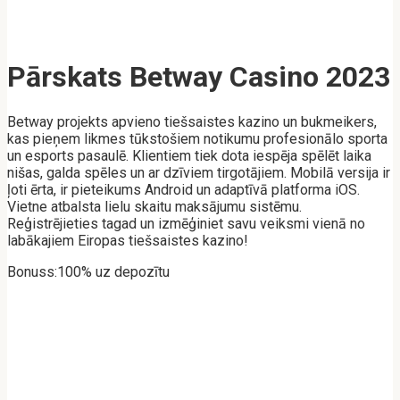
Pārskats Betway Casino 2023
Betway projekts apvieno tiešsaistes kazino un bukmeikers,
kas pieņem likmes tūkstošiem notikumu profesionālo sporta
un esports pasaulē. Klientiem tiek dota iespēja spēlēt laika
nišas, galda spēles un ar dzīviem tirgotājiem. Mobilā versija ir
ļoti ērta, ir pieteikums Android un adaptīvā platforma iOS.
Vietne atbalsta lielu skaitu maksājumu sistēmu.
Reģistrējieties tagad un izmēģiniet savu veiksmi vienā no
labākajiem Eiropas tiešsaistes kazino!
Bonuss:100% uz depozītu