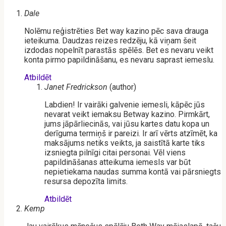
Dale
Nolēmu reģistrēties Bet way kazino pēc sava drauga
ieteikuma. Daudzas reizes redzēju, kā viņam šeit
izdodas nopelnīt parastās spēlēs. Bet es nevaru veikt
konta pirmo papildināšanu, es nevaru saprast iemeslu.
Atbildēt
Janet Fredrickson
(author)
Labdien! Ir vairāki galvenie iemesli, kāpēc jūs
nevarat veikt iemaksu Betway kazino. Pirmkārt,
jums jāpārliecinās, vai jūsu kartes datu kopa un
derīguma termiņš ir pareizi. Ir arī vērts atzīmēt, ka
maksājums netiks veikts, ja saistītā karte tiks
izsniegta pilnīgi citai personai. Vēl viens
papildināšanas atteikuma iemesls var būt
nepietiekama naudas summa kontā vai pārsniegts
resursa depozīta limits.
Atbildēt
Kemp