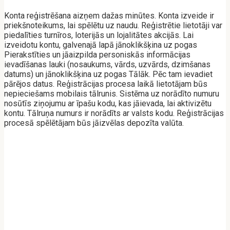
Konta reģistrēšana aizņem dažas minūtes. Konta izveide ir
priekšnoteikums, lai spēlētu uz naudu. Reģistrētie lietotāji var
piedalīties turnīros, loterijās un lojalitātes akcijās. Lai
izveidotu kontu, galvenajā lapā jānoklikšķina uz pogas
Pierakstīties un jāaizpilda personiskās informācijas
ievadīšanas lauki (nosaukums, vārds, uzvārds, dzimšanas
datums) un jānoklikšķina uz pogas Tālāk. Pēc tam ievadiet
pārējos datus. Reģistrācijas procesa laikā lietotājam būs
nepieciešams mobilais tālrunis. Sistēma uz norādīto numuru
nosūtīs ziņojumu ar īpašu kodu, kas jāievada, lai aktivizētu
kontu. Tālruņa numurs ir norādīts ar valsts kodu. Reģistrācijas
procesā spēlētājam būs jāizvēlas depozīta valūta.