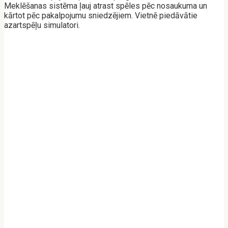
Meklēšanas sistēma ļauj atrast spēles pēc nosaukuma un
kārtot pēc pakalpojumu sniedzējiem. Vietnē piedāvātie
azartspēļu simulatori.