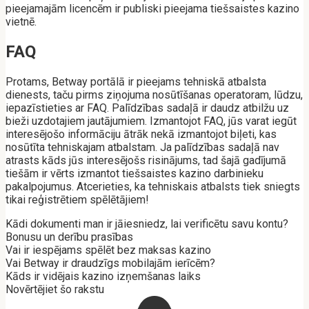
pieejamajām licencēm ir publiski pieejama tiešsaistes kazino
vietnē.
FAQ
Protams, Betway portālā ir pieejams tehniskā atbalsta
dienests, taču pirms ziņojuma nosūtīšanas operatoram, lūdzu,
iepazīstieties ar FAQ. Palīdzības sadaļā ir daudz atbilžu uz
bieži uzdotajiem jautājumiem. Izmantojot FAQ, jūs varat iegūt
interesējošo informāciju ātrāk nekā izmantojot biļeti, kas
nosūtīta tehniskajam atbalstam. Ja palīdzības sadaļā nav
atrasts kāds jūs interesējošs risinājums, tad šajā gadījumā
tiešām ir vērts izmantot tiešsaistes kazino darbinieku
pakalpojumus. Atcerieties, ka tehniskais atbalsts tiek sniegts
tikai reģistrētiem spēlētājiem!
Kādi dokumenti man ir jāiesniedz, lai verificētu savu kontu?
Bonusu un derību prasības
Vai ir iespējams spēlēt bez maksas kazino
Vai Betway ir draudzīgs mobilajām ierīcēm?
Kāds ir vidējais kazino izņemšanas laiks
Novērtējiet šo rakstu