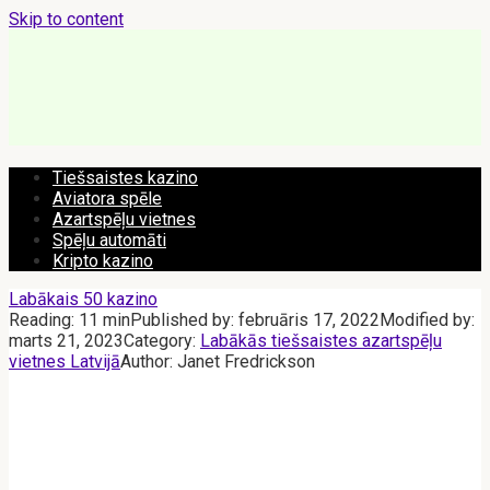
Skip to content
Tiešsaistes kazino
Aviatora spēle
Azartspēļu vietnes
Spēļu automāti
Kripto kazino
Labākais 50 kazino
Reading:
11 min
Published by:
februāris 17, 2022
Modified by:
marts 21, 2023
Category:
Labākās tiešsaistes azartspēļu
vietnes Latvijā
Author:
Janet Fredrickson