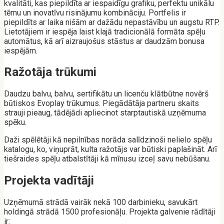
kvalitāti, kas piepildīta ar iespaidīgu grafiku, perfektu unikālu
tēmu un inovatīvu risinājumu kombināciju. Portfelis ir
piepildīts ar laika nišām ar dažādu nepastāvību un augstu RTP.
Lietotājiem ir iespēja laist klajā tradicionālā formāta spēļu
automātus, kā arī aizraujošus stāstus ar daudzām bonusa
iespējām.
Ražotāja trūkumi
Daudzu balvu, balvu, sertifikātu un licenču klātbūtne novērš
būtiskos Evoplay trūkumus. Piegādātāja partneru skaits
strauji pieaug, tādējādi apliecinot starptautiskā uzņēmuma
spēku.
Daži spēlētāji kā nepilnības norāda salīdzinoši nelielo spēļu
katalogu, ko, viņuprāt, kulta ražotājs var būtiski paplašināt. Arī
tiešraides spēļu atbalstītāji kā mīnusu izceļ savu nebūšanu.
Projekta vadītāji
Uzņēmumā strādā vairāk nekā 100 darbinieku, savukārt
holdingā strādā 1500 profesionāļu. Projekta galvenie rādītāji
ir: