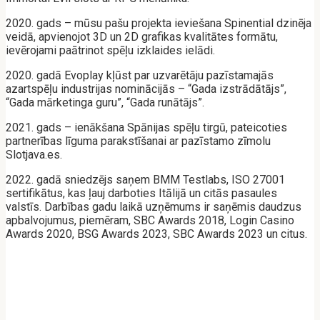
2020. gads – mūsu pašu projekta ieviešana Spinential dzinēja
veidā, apvienojot 3D un 2D grafikas kvalitātes formātu,
ievērojami paātrinot spēļu izklaides ielādi.
2020. gadā Evoplay kļūst par uzvarētāju pazīstamajās
azartspēļu industrijas nominācijās – “Gada izstrādātājs”,
“Gada mārketinga guru”, “Gada runātājs”.
2021. gads – ienākšana Spānijas spēļu tirgū, pateicoties
partnerības līguma parakstīšanai ar pazīstamo zīmolu
Slotjava.es.
2022. gadā sniedzējs saņem BMM Testlabs, ISO 27001
sertifikātus, kas ļauj darboties Itālijā un citās pasaules
valstīs. Darbības gadu laikā uzņēmums ir saņēmis daudzus
apbalvojumus, piemēram, SBC Awards 2018, Login Casino
Awards 2020, BSG Awards 2023, SBC Awards 2023 un citus.