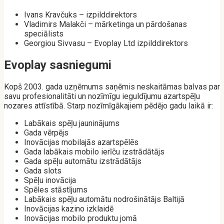
Ivans Kravčuks – izpilddirektors
Vladimirs Malakči – mārketinga un pārdošanas
speciālists
Georgiou Sivvasu – Evoplay Ltd izpilddirektors
Evoplay sasniegumi
Kopš 2003. gada uzņēmums saņēmis neskaitāmas balvas par
savu profesionalitāti un nozīmīgu ieguldījumu azartspēļu
nozares attīstībā. Starp nozīmīgākajiem pēdējo gadu laikā ir:
Labākais spēļu jauninājums
Gada vērpējs
Inovācijas mobilajās azartspēlēs
Gada labākais mobilo ierīču izstrādātājs
Gada spēļu automātu izstrādātājs
Gada slots
Spēļu inovācija
Spēles stāstījums
Labākais spēļu automātu nodrošinātājs Baltijā
Inovācijas kazino izklaidē
Inovācijas mobilo produktu jomā