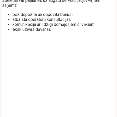
Spēlētāji var paļauties uz augstu servisu, ļaujot viņiem
saņemt:
bez depozīta un depozīta bonusi
atbalsta operatoru konsultācijas
komunikācija ar līdzīgi domājošiem cilvēkiem
ekskluzīvas dāvanas