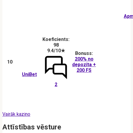
Apm
Koeficients:
98
9.4/10★
Bonuss:
200% no
10
depozīta +
200 FS
UniBet
2
Vairāk kazino
Attīstības vēsture