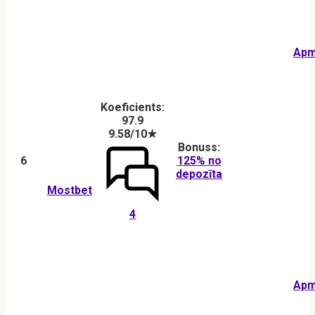
Apm
Koeficients:
97.9
9.58/10★
Bonuss:
6
125% no
depozīta
Mostbet
4
Apm