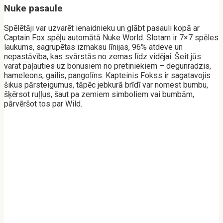
Nuke pasaule
Spēlētāji var uzvarēt ienaidnieku un glābt pasauli kopā ar
Captain Fox spēļu automātā Nuke World. Slotam ir 7×7 spēles
laukums, sagrupētas izmaksu līnijas, 96% atdeve un
nepastāvība, kas svārstās no zemas līdz vidējai. Šeit jūs
varat paļauties uz bonusiem no pretiniekiem – degunradzis,
hameleons, gailis, pangolīns. Kapteinis Fokss ir sagatavojis
šikus pārsteigumus, tāpēc jebkurā brīdī var nomest bumbu,
šķērsot ruļļus, šaut pa zemiem simboliem vai bumbām,
pārvēršot tos par Wild.