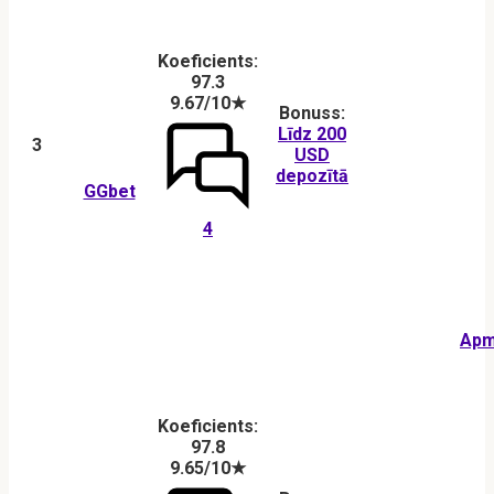
Koeficients:
97.3
9.67/10★
Bonuss:
Līdz 200
3
USD
depozītā
GGbet
4
Apm
Koeficients:
97.8
9.65/10★