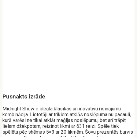
Pusnakts izrāde
Midnight Show ir ideāla klasikas un inovatīvu risinājumu
kombinācija. Lietotāji ar trikiem atklās noslēpumainu pasauli,
kurā varēsi ne tikai atklāt maģijas noslēpumu, bet arī trāpīt
lielam džekpotam, reizinot likmi ar 631 reizi. Spēle tiek
spēlēta pēc shēmas 5×3 ar 20 likmēm. Šovu prezentēs burvis