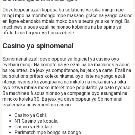
Développeur azali kopesa ba solutions ya sika mingi mpe
mingi mpo na mombongo mpe masano, grâce na yango casino
en ligne ebendaka mbala moko ba visiteurs ya sika mingi. Ba
machines à sous ezali na nionso kobanda na ba spins ya
ofele tii na ba jeux ya bonus ebele.
Casino ya spinomenal
Spinomenal ezali développeur ya logiciel ya casino oyo
eyebani mingi. Na compte na ye ezali na ba machines à sous,
ba roulettes, ba jeux ya compétence, ba jeux ya carte. Ezali na
ba solutions prêtes koleka nkama, oyo liste na yango ezali
ntango nyonso kozongisama na mikolo na makanisi ya sika
oyo ezwa mbala moko intérêt mpe popularité ya bato nyonso.
Ba machines à sous nionso ya compagnie oyo esungami na
minoko koleka 30. Ba jeux ya développeur ya Spinomenal
esalemaka activement na casino:
Casino ya Oshi;
N1 Casino ya kosala;
Casino ya Bitstarz;
Parimatch mpe bongo na bongo.