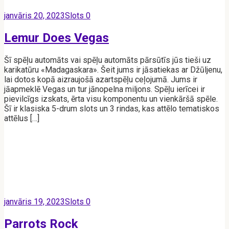
janvāris 20, 2023
Slots
0
Lemur Does Vegas
Šī spēļu automāts vai spēļu automāts pārsūtīs jūs tieši uz
karikatūru «Madagaskara». Šeit jums ir jāsatiekas ar Džūljenu,
lai dotos kopā aizraujošā azartspēļu ceļojumā. Jums ir
jāapmeklē Vegas un tur jānopelna miljons. Spēļu ierīcei ir
pievilcīgs izskats, ērta visu komponentu un vienkāršā spēle.
Šī ir klasiska 5-drum slots un 3 rindas, kas attēlo tematiskos
attēlus […]
janvāris 19, 2023
Slots
0
Parrots Rock