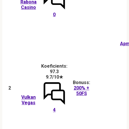
Rabona
Casino
0
Apm
Koeficients:
97.3
9.7/10★
Bonuss:
2
200% +
50FS
Vulkan
Vegas
4