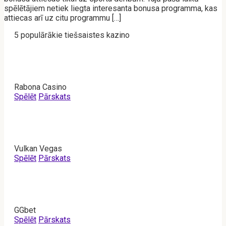
spēlētājiem netiek liegta interesanta bonusa programma, kas
attiecas arī uz citu programmu […]
5 populārākie tiešsaistes kazino
Rabona Casino
Spēlēt
Pārskats
Vulkan Vegas
Spēlēt
Pārskats
GGbet
Spēlēt
Pārskats