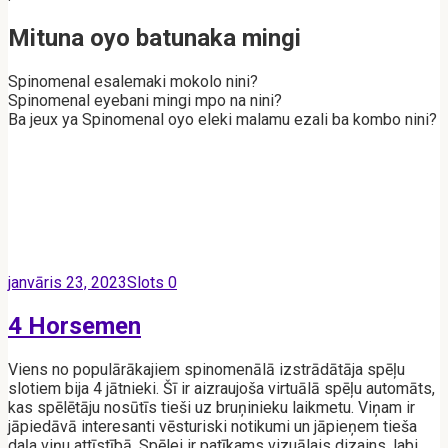
Mituna oyo batunaka mingi
Spinomenal esalemaki mokolo nini?
Spinomenal eyebani mingi mpo na nini?
Ba jeux ya Spinomenal oyo eleki malamu ezali ba kombo nini?
janvāris 23, 2023
Slots
0
4 Horsemen
Viens no populārākajiem spinomenālā izstrādātāja spēļu
slotiem bija 4 jātnieki. Šī ir aizraujoša virtuālā spēļu automāts,
kas spēlētāju nosūtīs tieši uz bruņinieku laikmetu. Viņam ir
jāpiedāvā interesanti vēsturiski notikumi un jāpieņem tieša
daļa viņu attīstībā. Spēlei ir patīkams vizuālais dizains, labi