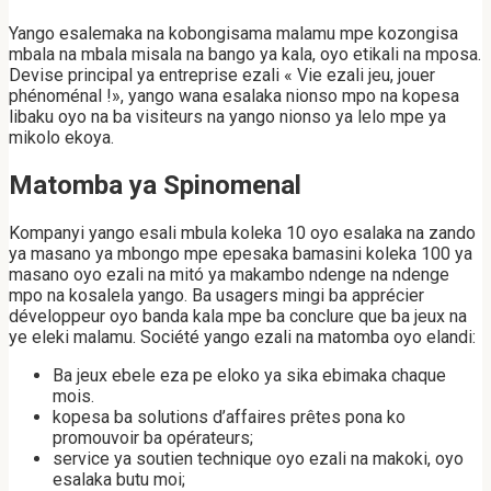
Yango esalemaka na kobongisama malamu mpe kozongisa
mbala na mbala misala na bango ya kala, oyo etikali na mposa.
Devise principal ya entreprise ezali « Vie ezali jeu, jouer
phénoménal !», yango wana esalaka nionso mpo na kopesa
libaku oyo na ba visiteurs na yango nionso ya lelo mpe ya
mikolo ekoya.
Matomba ya Spinomenal
Kompanyi yango esali mbula koleka 10 oyo esalaka na zando
ya masano ya mbongo mpe epesaka bamasini koleka 100 ya
masano oyo ezali na mitó ya makambo ndenge na ndenge
mpo na kosalela yango. Ba usagers mingi ba apprécier
développeur oyo banda kala mpe ba conclure que ba jeux na
ye eleki malamu. Société yango ezali na matomba oyo elandi:
Ba jeux ebele eza pe eloko ya sika ebimaka chaque
mois.
kopesa ba solutions d’affaires prêtes pona ko
promouvoir ba opérateurs;
service ya soutien technique oyo ezali na makoki, oyo
esalaka butu moi;