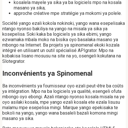
kosalela mayele ya sika ya ba logiciels mpo na kosala
masano ya sika;
approche créative mpe stratégie ya mokomi ya polele.
Société yango ezali kokola nokinoki, yango wana esepelisaka
ntango nyonso bakiliya na yango na misala ya sika ya
kosepelisa. Soki kaka ba logiciels ya sika ebimi, yango
ezwamaka mbala moko na bisika oyo basalaka masano ya
mbongo na Internet. Ba projets ya spinomenal ekoki kozala
intégré en utilisant un outil spécialisé APIgrator. Mpo na
kobakisa lisano mosusu na site na yo, osengeli kokutana na
Slotegrator.
Inconvénients ya Spinomenal
Ba inconvénients ya fournisseur oyo ezali peut-être ba coûts
ya intégration. Mpo na ba logiciels ya qualité, esengeli ofuta
mbongo oyo ebongi. Azali ntango nyonso kosala misala na ye
oyo asilaki kosala, mpe yango ezali kosala ete ezala lisusu
malamu mpe esepelisa mingi. Marque yango epekisaka te
bokoli na yango, yango wana basaleli bazali komona mingi
masano ya sika.