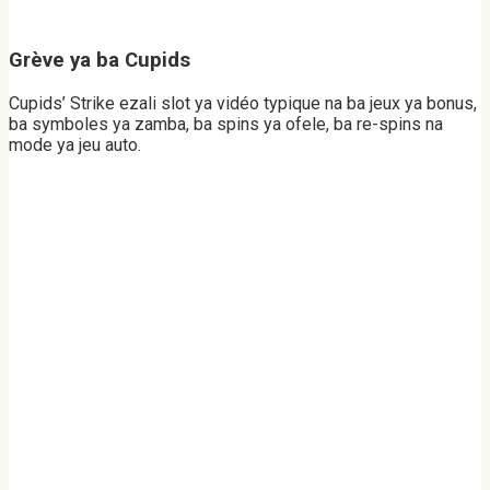
Grève ya ba Cupids
Cupids’ Strike ezali slot ya vidéo typique na ba jeux ya bonus,
ba symboles ya zamba, ba spins ya ofele, ba re-spins na
mode ya jeu auto.