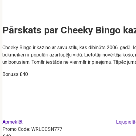
Pārskats par Cheeky Bingo ka
Cheeky Bingo ir kazino ar savu stilu, kas dibināts 2006. gadā. Ie
bukmeikeri ir populāri azartspēļu vidū. Lietotāji novērtēja koš
un bonusiem. Tomēr iestāde ne vienmēr ir pieejama. Tāpēc jums
Bonuss:£40
Apmeklēt
Lejupiel
Promo Code: WRLDCSN777