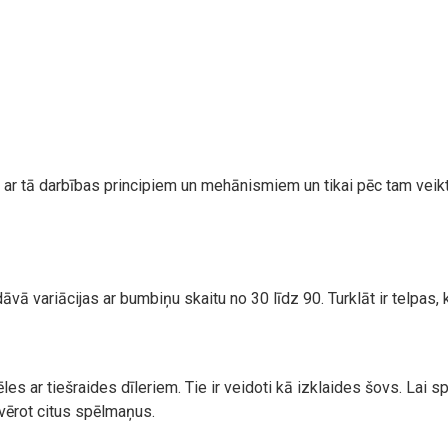
s ar tā darbības principiem un mehānismiem un tikai pēc tam veik
āvā variācijas ar bumbiņu skaitu no 30 līdz 90. Turklāt ir telpas,
es ar tiešraides dīleriem. Tie ir veidoti kā izklaides šovs. Lai s
avērot citus spēlmaņus.