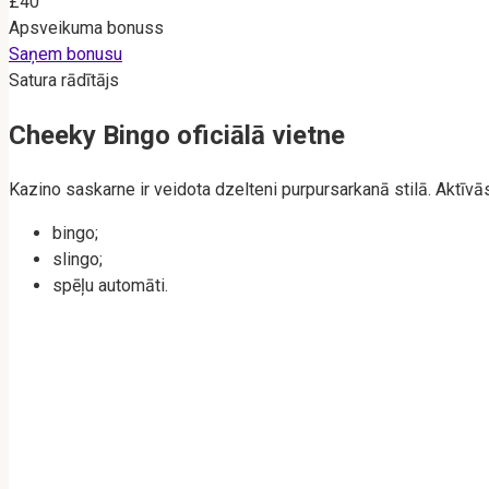
£40
Apsveikuma bonuss
Saņem bonusu
Satura rādītājs
Cheeky Bingo oficiālā vietne
Kazino saskarne ir veidota dzelteni purpursarkanā stilā. Aktīvā
bingo;
slingo;
spēļu automāti.