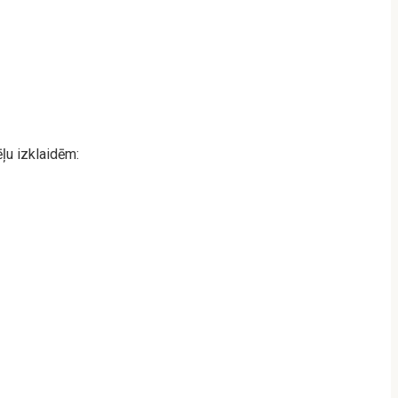
ļu izklaidēm: