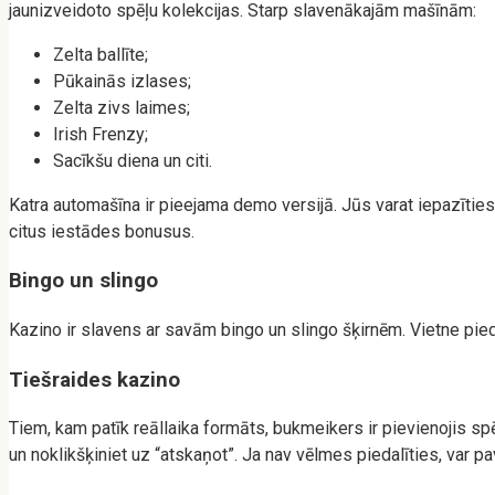
jaunizveidoto spēļu kolekcijas. Starp slavenākajām mašīnām:
Zelta ballīte;
Pūkainās izlases;
Zelta zivs laimes;
Irish Frenzy;
Sacīkšu diena un citi.
Katra automašīna ir pieejama demo versijā. Jūs varat iepazītie
citus iestādes bonusus.
Bingo un slingo
Kazino ir slavens ar savām bingo un slingo šķirnēm. Vietne pied
Tiešraides kazino
Tiem, kam patīk reāllaika formāts, bukmeikers ir pievienojis spēl
un noklikšķiniet uz “atskaņot”. Ja nav vēlmes piedalīties, var p