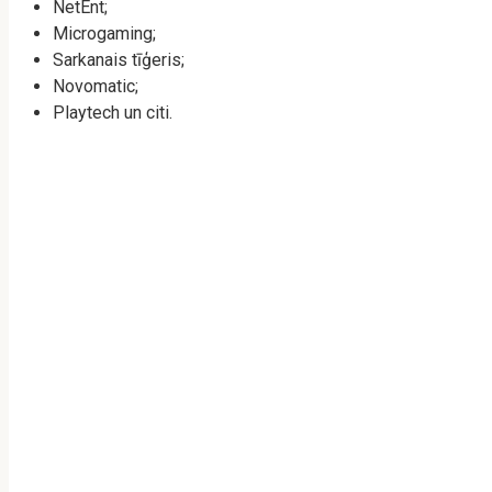
NetEnt;
Microgaming;
Sarkanais tīģeris;
Novomatic;
Playtech un citi.