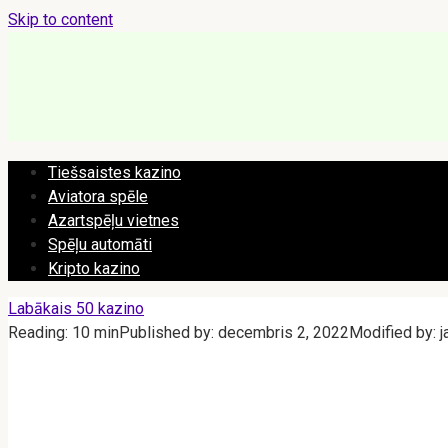
Skip to content
Tiešsaistes kazino
Aviatora spēle
Azartspēļu vietnes
Spēļu automāti
Kripto kazino
Labākais 50 kazino
Reading:
10 min
Published by:
decembris 2, 2022
Modified by:
j