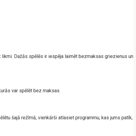
t likmi. Dažās spēlēs ir iespēja laimēt bezmaksas griezienus un
 kurās var spēlēt bez maksas.
pēlētu šajā režīmā, vienkārši atlasiet programmu, kas jums patīk,