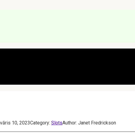
nvāris 10, 2023
Category:
Slots
Author:
Janet Fredrickson