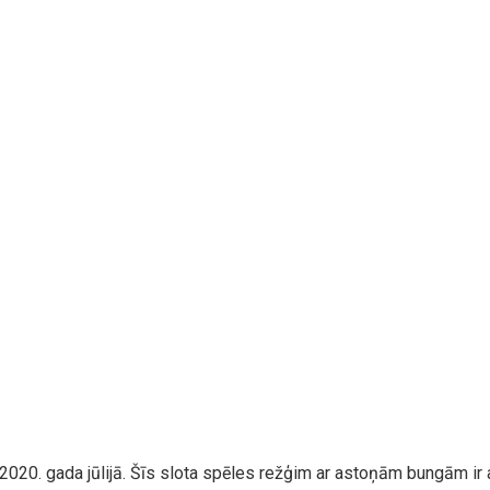
2020. gada jūlijā. Šīs slota spēles režģim ar astoņām bungām ir at