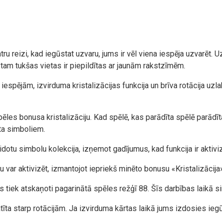
 reizi, kad iegūstat uzvaru, jums ir vēl viena iespēja uzvarēt. 
m tukšas vietas ir piepildītas ar jaunām rakstzīmēm.
spējām, izvirduma kristalizācijas funkcija un brīva rotācija uzlab
spēles bonusa kristalizāciju. Kad spēlē, kas parādīta spēlē parādī
lta simboliem.
otu simbolu kolekcija, izņemot gadījumus, kad funkcija ir aktiviz
var aktivizēt, izmantojot iepriekš minēto bonusu «Kristalizācija»
 tiek atskaņoti pagarinātā spēles režģī 88. Šīs darbības laikā
tatīta starp rotācijām. Ja izvirduma kārtas laikā jums izdosies ie