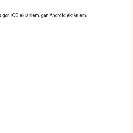
ota gan iOS ekrāniem, gan Android ekrāniem.