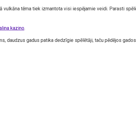
rā vulkāna tēma tiek izmantota visi iespējamie veidi. Parasti spēl
lina kazino
.
ams, daudzus gadus patika dedzīgie spēlētāji, taču pēdējos gados