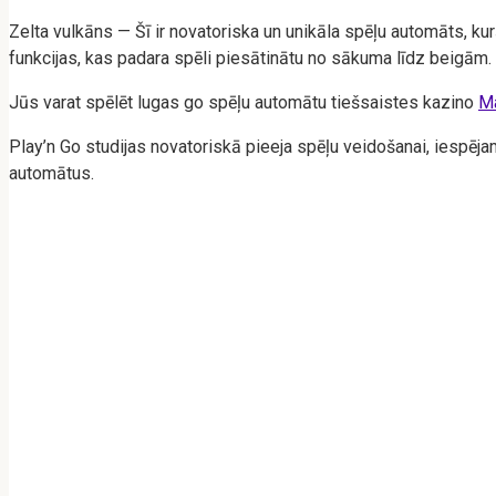
Zelta vulkāns — Šī ir novatoriska un unikāla spēļu automāts, ku
funkcijas, kas padara spēli piesātinātu no sākuma līdz beigām.
Jūs varat spēlēt lugas go spēļu automātu tiešsaistes kazino
Ma
Play’n Go studijas novatoriskā pieeja spēļu veidošanai, iespēj
automātus.