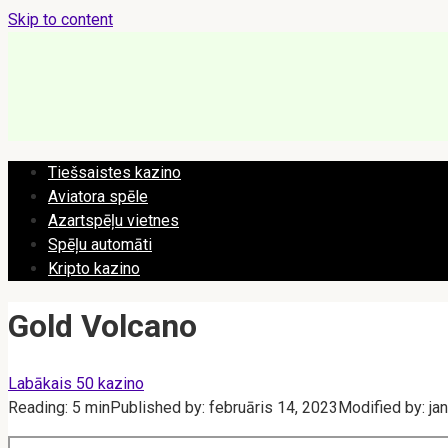
Skip to content
Tiešsaistes kazino
Aviatora spēle
Azartspēļu vietnes
Spēļu automāti
Kripto kazino
Gold Volcano
Labākais 50 kazino
Reading:
5 min
Published by:
februāris 14, 2023
Modified by:
ja