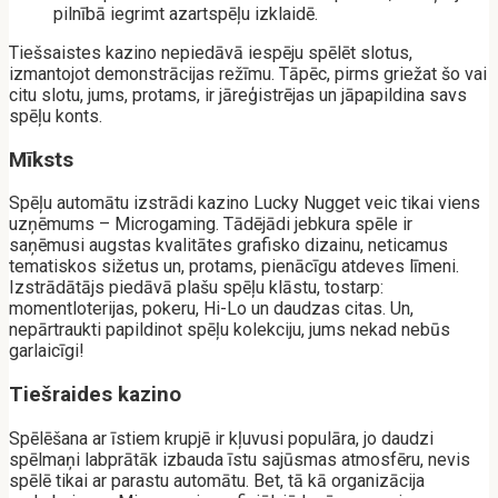
pilnībā iegrimt azartspēļu izklaidē.
Tiešsaistes kazino nepiedāvā iespēju spēlēt slotus,
izmantojot demonstrācijas režīmu. Tāpēc, pirms griežat šo vai
citu slotu, jums, protams, ir jāreģistrējas un jāpapildina savs
spēļu konts.
Mīksts
Spēļu automātu izstrādi kazino Lucky Nugget veic tikai viens
uzņēmums – Microgaming. Tādējādi jebkura spēle ir
saņēmusi augstas kvalitātes grafisko dizainu, neticamus
tematiskos sižetus un, protams, pienācīgu atdeves līmeni.
Izstrādātājs piedāvā plašu spēļu klāstu, tostarp:
momentloterijas, pokeru, Hi-Lo un daudzas citas. Un,
nepārtraukti papildinot spēļu kolekciju, jums nekad nebūs
garlaicīgi!
Tiešraides kazino
Spēlēšana ar īstiem krupjē ir kļuvusi populāra, jo daudzi
spēlmaņi labprātāk izbauda īstu sajūsmas atmosfēru, nevis
spēlē tikai ar parastu automātu. Bet, tā kā organizācija