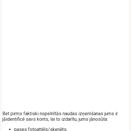
Bet pirms faktiski nopelnītās naudas izņemšanas jums ir
jāidentificē savs konts, lai to izdarītu, jums jānosūta:
pases fotoattēls/skenēts;