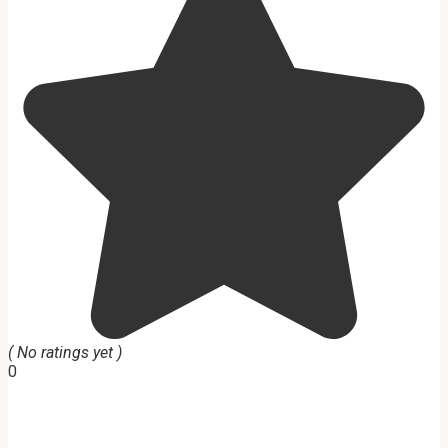
( No ratings yet )
0