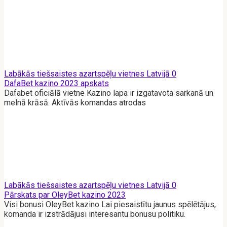
Labākās tiešsaistes azartspēļu vietnes Latvijā
0
DafaBet kazino 2023 apskats
Dafabet oficiālā vietne Kazino lapa ir izgatavota sarkanā un
melnā krāsā. Aktīvās komandas atrodas
Labākās tiešsaistes azartspēļu vietnes Latvijā
0
Pārskats par OleyBet kazino 2023
Visi bonusi OleyBet kazino Lai piesaistītu jaunus spēlētājus,
komanda ir izstrādājusi interesantu bonusu politiku.