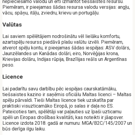
nepieciešamo valodu un ērti izmantot tiešsaistes resursu.
Piemēram, ir pieejamas šādas resursa valodu versijas: angļu,
vācu, spāņu, itāļu, zviedru, krievu un portugāļu.
Valūtas
Lai saviem spēlētājiem nodrošinātu vēl lielāku komfortu,
azartspēļu resurss piedāvā plašu valūtu izvēli. Piemēram,
atverot spēļu kontu, ir pieejamas šādas iespējas: ASV dolārs,
Jaunzēlandes un Kanādas dolāri, eiro, Norvēģijas krona,
Krievijas dolāru, Indijas rūpija, Brazīlijas reāls un Argentīnas
peso.
Licence
Lai padarītu savu darbību pēc iespējas caurskatāmāku,
tiešsaistes kazino ir saņēmis oficiālu Maltas licenci – Maltas
spēļu pārvaldi. Tieši Maltas licence tiek uzskatīta par
praktiski visuzticamāko Eiropā, jo salas ir daļa no ES.
Pateicoties tam, spēlētāji var paļauties uz īpaši uzticamu
spēli un Eiropas drošības kvalitāti, kas noteikti ir jāapsver.
Licence izdota 2018. gadā ar numuru: MGA/B2C/145/2007 un
būs derīga ilgu laiku.