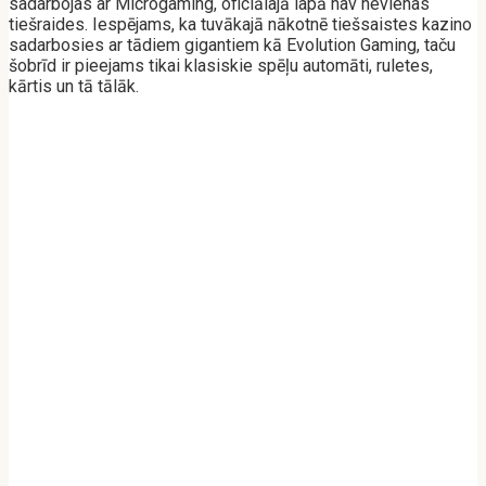
sadarbojas ar Microgaming, oficiālajā lapā nav nevienas
tiešraides. Iespējams, ka tuvākajā nākotnē tiešsaistes kazino
sadarbosies ar tādiem gigantiem kā Evolution Gaming, taču
šobrīd ir pieejams tikai klasiskie spēļu automāti, ruletes,
kārtis un tā tālāk.