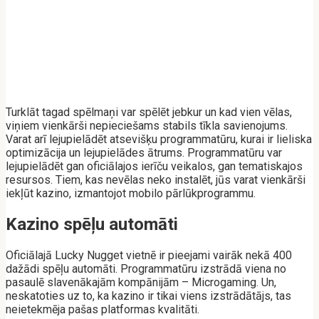
Turklāt tagad spēlmaņi var spēlēt jebkur un kad vien vēlas,
viņiem vienkārši nepieciešams stabils tīkla savienojums.
Varat arī lejupielādēt atsevišķu programmatūru, kurai ir lieliska
optimizācija un lejupielādes ātrums. Programmatūru var
lejupielādēt gan oficiālajos ierīču veikalos, gan tematiskajos
resursos. Tiem, kas nevēlas neko instalēt, jūs varat vienkārši
iekļūt kazino, izmantojot mobilo pārlūkprogrammu.
Kazino spēļu automāti
Oficiālajā Lucky Nugget vietnē ir pieejami vairāk nekā 400
dažādi spēļu automāti. Programmatūru izstrādā viena no
pasaulē slavenākajām kompānijām – Microgaming. Un,
neskatoties uz to, ka kazino ir tikai viens izstrādātājs, tas
neietekmēja pašas platformas kvalitāti.