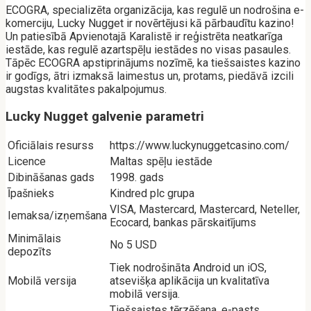
ECOGRA, specializēta organizācija, kas regulē un nodrošina e-
komerciju, Lucky Nugget ir novērtējusi kā pārbaudītu kazino!
Un patiesībā Apvienotajā Karalistē ir reģistrēta neatkarīga
iestāde, kas regulē azartspēļu iestādes no visas pasaules.
Tāpēc ECOGRA apstiprinājums nozīmē, ka tiešsaistes kazino
ir godīgs, ātri izmaksā laimestus un, protams, piedāvā izcili
augstas kvalitātes pakalpojumus.
Lucky Nugget galvenie parametri
Oficiālais resurss
https://www.luckynuggetcasino.com/
Licence
Maltas spēļu iestāde
Dibināšanas gads
1998. gads
Īpašnieks
Kindred plc grupa
VISA, Mastercard, Mastercard, Neteller,
Iemaksa/izņemšana
Ecocard, bankas pārskaitījums
Minimālais
No 5 USD
depozīts
Tiek nodrošināta Android un iOS,
Mobilā versija
atsevišķa aplikācija un kvalitatīva
mobilā versija.
Tiešsaistes tērzēšana, e-pasts,