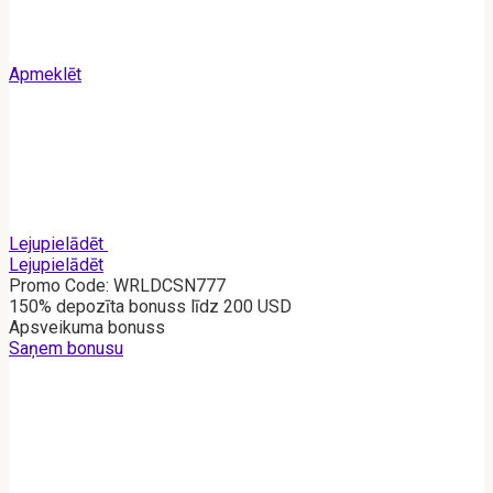
Apmeklēt
Lejupielādēt
Lejupielādēt
Promo Code: WRLDCSN777
150% depozīta bonuss līdz 200 USD
Apsveikuma bonuss
Saņem bonusu