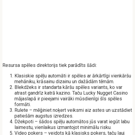
Resursa spēles direktorijs tiek parādīts šādi:
Klasiskie spēļu automāti ir spēles ar ārkārtīgi vienkāršu
mehāniku, krāsainu dizainu un dažādām tēmām.
Blekdžeks ir standarta kāršu spēles variants, ko var
atrast gandrīz katrā kazino. Taču Lucky Nugget Casino
mājaslapā ir pieejami vairāki mūsdienīgi šīs spēles
formāti.
Rulete – mēģiniet noķert veiksmi aiz astes un uzstādiet
patiešām augstus izredzes.
Džekpoti – šādos spēļu automātos jūs varat iegūt labu
laimestu, vienlaikus izmantojot minimālu risku.
Video pokers – veidots kā klasisks pokers, taču ļauj