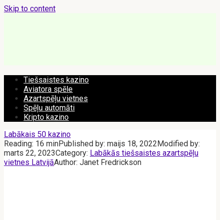
Skip to content
Tiešsaistes kazino
Aviatora spēle
Azartspēļu vietnes
Spēļu automāti
Kripto kazino
Labākais 50 kazino
Reading:
16 min
Published by:
maijs 18, 2022
Modified by:
marts 22, 2023
Category:
Labākās tiešsaistes azartspēļu
vietnes Latvijā
Author:
Janet Fredrickson