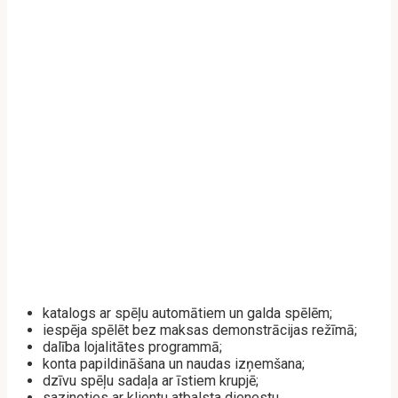
katalogs ar spēļu automātiem un galda spēlēm;
iespēja spēlēt bez maksas demonstrācijas režīmā;
dalība lojalitātes programmā;
konta papildināšana un naudas izņemšana;
dzīvu spēļu sadaļa ar īstiem krupjē;
sazinoties ar klientu atbalsta dienestu.