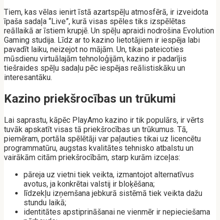
Tiem, kas vēlas ienirt īstā azartspēļu atmosfērā, ir izveidota
īpaša sadaļa “Live”, kurā visas spēles tiks izspēlētas
reāllaikā ar īstiem krupjē. Un spēļu apraidi nodrošina Evolution
Gaming studija. Līdz ar to kazino lietotājiem ir iespēja labi
pavadīt laiku, neizejot no mājām. Un, tikai pateicoties
mūsdienu virtuālajām tehnoloģijām, kazino ir padarījis
tiešraides spēļu sadaļu pēc iespējas reālistiskāku un
interesantāku.
Kazino priekšrocības un trūkumi
Lai saprastu, kāpēc PlayAmo kazino ir tik populārs, ir vērts
tuvāk apskatīt visas tā priekšrocības un trūkumus. Tā,
piemēram, portāla spēlētāji var paļauties tikai uz licencētu
programmatūru, augstas kvalitātes tehnisko atbalstu un
vairākām citām priekšrocībām, starp kurām izceļas:
pāreja uz vietni tiek veikta, izmantojot alternatīvus
avotus, ja konkrētai valstij ir bloķēšana;
līdzekļu izņemšana jebkurā sistēmā tiek veikta dažu
stundu laikā;
identitātes apstiprināšanai ne vienmēr ir nepieciešama