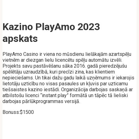
Kazino PlayAmo 2023
apskats
PlayAmo Casino ir viena no mūsdienu lielākajām azartspēļu
vietnēm ar diezgan lielu licencētu spēļu automātu izvēli.
Projekts savu pastāvēšanu sāka 2016. gadā pieredzējušu
spēlētāju uzraudzībā, kuri precīzi zina, kas klientiem
nepieciešams. Un tikai dažu gadu laikā uzņēmums ir iekarojis
lietotāju uzticību no visas pasaules un kļuvis par uzticamu
tiešsaistes kazino iestādi. Organizācija darbojas saskaņā ar
atbilstošu licenci “instant play” formātā un tāpēc tā lieliski
darbojas pārlūkprogrammas versijā.
Bonuss:$1500