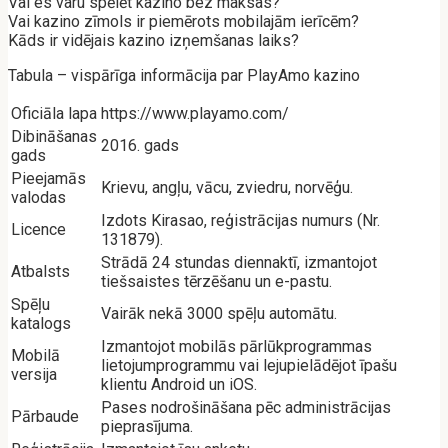
Vai es varu spēlēt kazino bez maksas?
Vai kazino zīmols ir piemērots mobilajām ierīcēm?
Kāds ir vidējais kazino izņemšanas laiks?
Tabula – vispārīga informācija par PlayAmo kazino
Oficiāla lapa
https://www.playamo.com/
Dibināšanas
2016. gads
gads
Pieejamās
Krievu, angļu, vācu, zviedru, norvēģu.
valodas
Izdots Kirasao, reģistrācijas numurs (Nr.
Licence
131879).
Strādā 24 stundas diennaktī, izmantojot
Atbalsts
tiešsaistes tērzēšanu un e-pastu.
Spēļu
Vairāk nekā 3000 spēļu automātu.
katalogs
Izmantojot mobilās pārlūkprogrammas
Mobilā
lietojumprogrammu vai lejupielādējot īpašu
versija
klientu Android un iOS.
Pases nodrošināšana pēc administrācijas
Pārbaude
pieprasījuma.