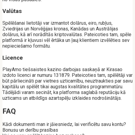
Valūtas
Spēlēšanai lietotāji var izmantot dolārus, eiro, rubļus,
Zviedrijas un Norvēģijas kronas, Kanādas un Austrālijas
dolārus, kā arī norādītās kriptovalūtas. Pateicoties tam, spēle
platformā ir kļuvusi vēl ērtāka un ļauj klientiem izvēlēties sev
nepieciešamo formātu.
Licence
PlayAmo tiešsaistes kazino darbojas saskaņā ar Kirasao
izdoto licenci ar numuru 131879. Pateicoties tam, spēlētāji var
būt pārliecināti par vietnes uzticamību, neuztraukties par savu
kapitālu un spēlēt tikai augstas kvalitātes programmatūru.
Tādējādi varam secināt, ka platforma saglabā reputāciju kā
uzticams un atbildīgs azartspēļu izklaides nodrošinātājs.
FAQ
Kādi dokumenti man ir jāiesniedz, lai verificētu savu kontu?
Bonusu un derību prasības