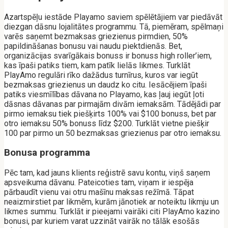
Azartspēļu iestāde Playamo saviem spēlētājiem var piedāvāt
diezgan dāsnu lojalitātes programmu. Tā, piemēram, spēlmaņi
varēs saņemt bezmaksas griezienus pirmdien, 50%
papildināšanas bonusu vai naudu piektdienās. Bet,
organizācijas svarīgākais bonuss ir bonuss high roller’iem,
kas īpaši patiks tiem, kam patīk lielās likmes. Turklāt
PlayAmo regulāri rīko dažādus turnīrus, kuros var iegūt
bezmaksas griezienus un daudz ko citu. Iesācējiem īpaši
patiks viesmīlības dāvana no Playamo, kas ļauj iegūt ļoti
dāsnas dāvanas par pirmajām divām iemaksām. Tādējādi par
pirmo iemaksu tiek piešķirts 100% vai $100 bonuss, bet par
otro iemaksu 50% bonuss līdz $200. Turklāt vietne piešķir
100 par pirmo un 50 bezmaksas griezienus par otro iemaksu.
Bonusa programma
Pēc tam, kad jauns klients reģistrē savu kontu, viņš saņem
apsveikuma dāvanu. Pateicoties tam, viņam ir iespēja
pārbaudīt vienu vai otru mašīnu maksas režīmā. Tāpat
neaizmirstiet par likmēm, kurām jānotiek ar noteiktu likmju un
likmes summu. Turklāt ir pieejami vairāki citi PlayAmo kazino
bonusi, par kuriem varat uzzināt vairāk no tālāk esošās