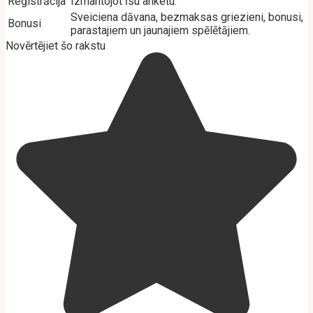
Reģistrācija
Izmantojot īsu anketu.
Sveiciena dāvana, bezmaksas griezieni, bonusi,
Bonusi
parastajiem un jaunajiem spēlētājiem.
Novērtējiet šo rakstu