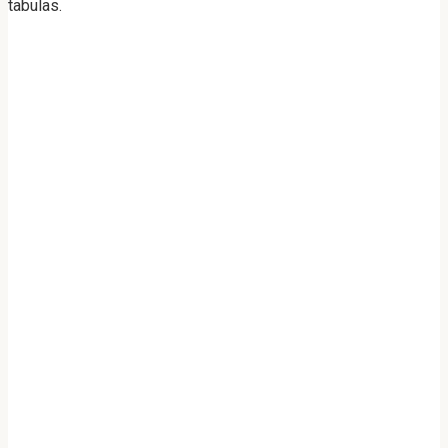
tabulas.