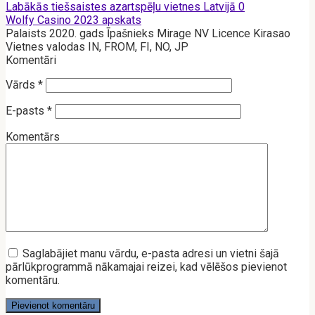
Labākās tiešsaistes azartspēļu vietnes Latvijā
0
Wolfy Casino 2023 apskats
Palaists 2020. gads Īpašnieks Mirage NV Licence Kirasao
Vietnes valodas IN, FROM, FI, NO, JP
Komentāri
Vārds
*
E-pasts
*
Komentārs
Saglabājiet manu vārdu, e-pasta adresi un vietni šajā
pārlūkprogrammā nākamajai reizei, kad vēlēšos pievienot
komentāru.