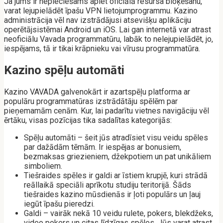
Ja jums ir nepieciešams apiet oficiālā resursa bloķēšanu,
varat lejupielādēt īpašu VPN lietojumprogrammu. Kazino
administrācija vēl nav izstrādājusi atsevišķu aplikāciju
operētājsistēmai Android un iOS. Lai gan internetā var atrast
neoficiālu Vavada programmatūru, labāk to nelejupielādēt, jo,
iespējams, tā ir tikai krāpnieku vai vīrusu programmatūra.
Kazino spēļu automāti
Kazino VAVADA galvenokārt ir azartspēļu platforma ar
populāru programmatūras izstrādātāju spēlēm par
pieņemamām cenām. Kur, lai padarītu vietnes navigāciju vēl
ērtāku, visas pozīcijas tika sadalītas kategorijās:
Spēļu automāti – šeit jūs atradīsiet visu veidu spēles
par dažādām tēmām. Ir iespējas ar bonusiem,
bezmaksas griezieniem, džekpotiem un pat unikāliem
simboliem.
Tiešraides spēles ir galdi ar īstiem krupjē, kuri strādā
reāllaikā speciāli aprīkotu studiju teritorijā. Šāds
tiešraides kazino mūsdienās ir ļoti populārs un ļauj
iegūt īpašu pieredzi.
Galdi – vairāk nekā 10 veidu rulete, pokers, blekdžeks,
video pokers un citas līdzīgas spēles. Jūs varat atrast