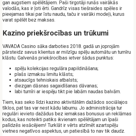
gan augstiem spēlētājiem. Paši tirgotāji runās vairākās
valodās, kas ir ļoti ērti. Gandrīz visas tiešraides spēles ir
pieejamas tikai par īstu naudu, taču ir vairāki modeļi, kurus
varat spēlēt bez maksas.
Kazino priekšrocības un trūkumi
VAVADA Casino sāka darboties 2018. gadā un joprojām
pārsteidz savus klientus ar milzīgu spēļu automātu un turnīru
klāstu. Galvenās priekšrocības ietver šādus punktus:
spēļu kolekcijas regulāra papildināšana;
plašs izmaksu limitu klāsts;
atsaucīgs tehniskais atbalsts;
diezgan dāsnas sagaidīšanas dāvanas;
labi turnīri ar iespēju tikt pie labām naudas balvām.
Tiem, kas seko līdzi kazino aktivitātēm dažādos sociālajos
tīklos, pat tas var nest kādu labumu. Jo administrācija tur
regulāri ievieto dažādus bez iemaksas bonusus un reklāmas
kodus, kas noteikti patiks ikvienam spēlētājam un īpaši
palīdzēs iesācējiem! Turklāt ir vērts atzīmēt azartspēļu
vietnes negatīvos aspektus, un patiesībā to nav tik daudz.