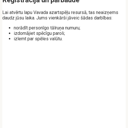
Reģistrācija un pārbaude
Lai atvērtu lapu Vavada azartspēļu resursā, tas neaizņems
daudz jūsu laika. Jums vienkārši jāveic šādas darbības:
norādīt personīgo tālruņa numuru;
izdomājiet spēcīgu paroli;
izlemt par spēles valūtu.