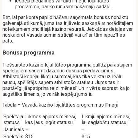
iespēja piedalīties vairāku līmeņu lojalitātes
programmā, par ko runāsim nākamajā sadaļā.
Bet, lai par konta papildināšanu saņemtais bonuss nonāktu
galvenajā atlikumā, jums tas ir jāveic saskaņā ar norādītajiem
noteikumiem oficiālajā kazino resursā. Jebkādas detaļas var
noskaidrot Vavada administrācijā vai arī ar tām iepazīties
pats.
Bonusa programma
Tiešsaistes kazino lojalitātes programma palīdz parastajiem
spēlētājiem saņemt dažādus dāsnus piedāvājumus.
Atbilstoši kopējai likmju summai, kas tika veikta uz reālu
naudu, spēlētājs saņem atbilstošo statusu. Jums tas ir
pastāvīgi jāapstiprina reizi mēnesī. Un ir vērts saprast, ka jo
augstāks līmenis, jo vairāk iespēju jums ir.
Tabula – Vavada kazino lojalitātes programmas līmeņi
Spēlētāja
Likmes apjoms mēnesī,
Likmju apjoms mēnesī,
statuss
kas ļaus iegūt statusu
lai saglabātu statusu
Jauniņais
–
–
Spēlētājs
$15
$15