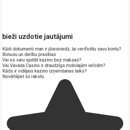
bieži uzdotie jautājumi
Kādi dokumenti man ir jāiesniedz, lai verificētu savu kontu?
Bonusu un derību prasības
Vai es varu spēlēt kazino bez maksas?
Vai Vavada Casino ir draudzīgs mobilajām ierīcēm?
Kāds ir vidējais kazino izņemšanas laiks?
Novērtējiet šo rakstu