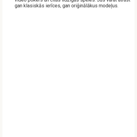
gan klasiskās ierīces, gan oriģinālākus modeļus.