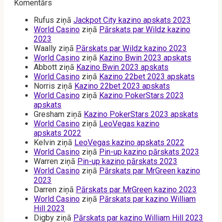
Komentārs
Rufus
ziņā
Jackpot City kazino apskats 2023
World Casino
ziņā
Pārskats par Wildz kazino
2023
Waally
ziņā
Pārskats par Wildz kazino 2023
World Casino
ziņā
Kazino Bwin 2023 apskats
Abbott
ziņā
Kazino Bwin 2023 apskats
World Casino
ziņā
Kazino 22bet 2023 apskats
Norris
ziņā
Kazino 22bet 2023 apskats
World Casino
ziņā
Kazino PokerStars 2023
apskats
Gresham
ziņā
Kazino PokerStars 2023 apskats
World Casino
ziņā
LeoVegas kazino
apskats 2022
Kelvin
ziņā
LeoVegas kazino apskats 2022
World Casino
ziņā
Pin-up kazino pārskats 2023
Warren
ziņā
Pin-up kazino pārskats 2023
World Casino
ziņā
Pārskats par MrGreen kazino
2023
Darren
ziņā
Pārskats par MrGreen kazino 2023
World Casino
ziņā
Pārskats par kazino William
Hill 2023
Digby
ziņā
Pārskats par kazino William Hill 2023