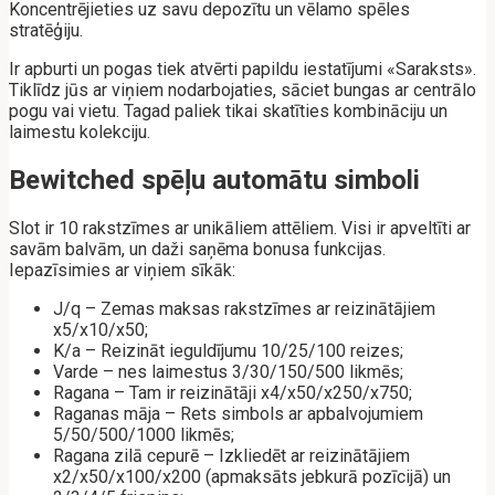
Koncentrējieties uz savu depozītu un vēlamo spēles
stratēģiju.
Ir apburti un pogas tiek atvērti papildu iestatījumi «Saraksts».
Tiklīdz jūs ar viņiem nodarbojaties, sāciet bungas ar centrālo
pogu vai vietu. Tagad paliek tikai skatīties kombināciju un
laimestu kolekciju.
Bewitched spēļu automātu simboli
Slot ir 10 rakstzīmes ar unikāliem attēliem. Visi ir apveltīti ar
savām balvām, un daži saņēma bonusa funkcijas.
Iepazīsimies ar viņiem sīkāk:
J/q – Zemas maksas rakstzīmes ar reizinātājiem
x5/x10/x50;
K/a – Reizināt ieguldījumu 10/25/100 reizes;
Varde – nes laimestus 3/30/150/500 likmēs;
Ragana – Tam ir reizinātāji x4/x50/x250/x750;
Raganas māja – Rets simbols ar apbalvojumiem
5/50/500/1000 likmēs;
Ragana zilā cepurē – Izkliedēt ar reizinātājiem
x2/x50/x100/x200 (apmaksāts jebkurā pozīcijā) un