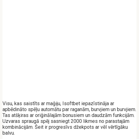
Visu, kas saistīts ar maģiju, Isoftbet iepazīstināja ar
apbēdināto spēļu automātu par raganām, burvjiem un burvjiem.
Tas atšķiras ar oriģinālajām bonusiem un daudzām funkcijām.
Uzvaras spraugā spēj sasniegt 2000 likmes no parastajām
kombinācijām. Šeit ir progresīvs džekpots ar vēl vērtīgāku
balvu.