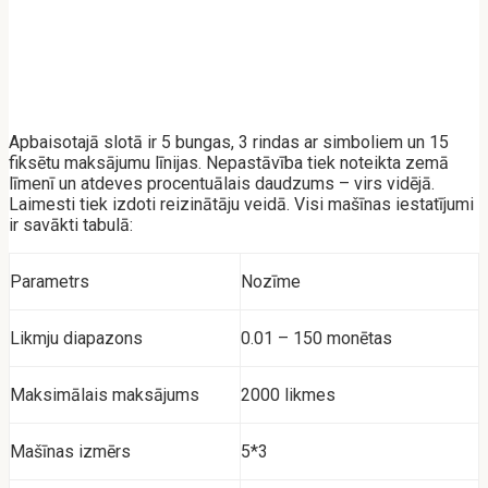
Apbaisotajā slotā ir 5 bungas, 3 rindas ar simboliem un 15
fiksētu maksājumu līnijas. Nepastāvība tiek noteikta zemā
līmenī un atdeves procentuālais daudzums – virs vidējā.
Laimesti tiek izdoti reizinātāju veidā. Visi mašīnas iestatījumi
ir savākti tabulā:
Parametrs
Nozīme
Likmju diapazons
0.01 – 150 monētas
Maksimālais maksājums
2000 likmes
Mašīnas izmērs
5*3