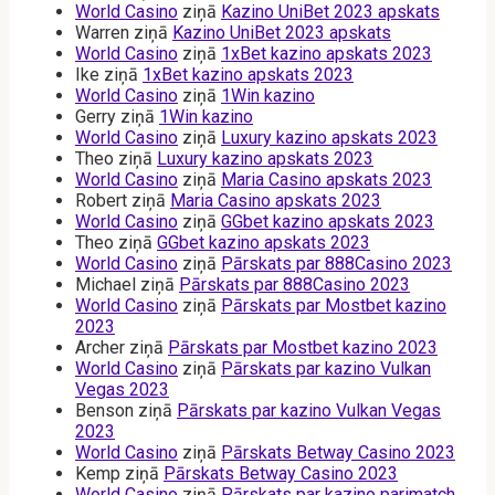
World Casino
ziņā
Kazino UniBet 2023 apskats
Warren
ziņā
Kazino UniBet 2023 apskats
World Casino
ziņā
1xBet kazino apskats 2023
Ike
ziņā
1xBet kazino apskats 2023
World Casino
ziņā
1Win kazino
Gerry
ziņā
1Win kazino
World Casino
ziņā
Luxury kazino apskats 2023
Theo
ziņā
Luxury kazino apskats 2023
World Casino
ziņā
Maria Casino apskats 2023
Robert
ziņā
Maria Casino apskats 2023
World Casino
ziņā
GGbet kazino apskats 2023
Theo
ziņā
GGbet kazino apskats 2023
World Casino
ziņā
Pārskats par 888Casino 2023
Michael
ziņā
Pārskats par 888Casino 2023
World Casino
ziņā
Pārskats par Mostbet kazino
2023
Archer
ziņā
Pārskats par Mostbet kazino 2023
World Casino
ziņā
Pārskats par kazino Vulkan
Vegas 2023
Benson
ziņā
Pārskats par kazino Vulkan Vegas
2023
World Casino
ziņā
Pārskats Betway Casino 2023
Kemp
ziņā
Pārskats Betway Casino 2023
World Casino
ziņā
Pārskats par kazino parimatch