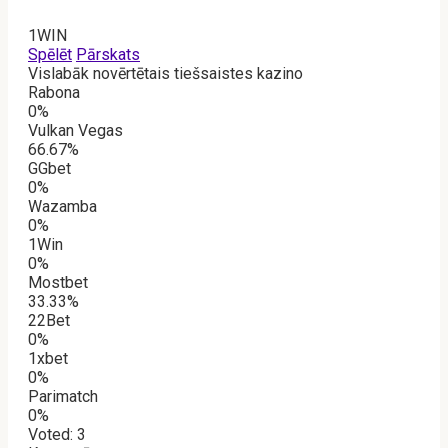
1WIN
Spēlēt
Pārskats
Vislabāk novērtētais tiešsaistes kazino
Rabona
0%
Vulkan Vegas
66.67%
GGbet
0%
Wazamba
0%
1Win
0%
Mostbet
33.33%
22Bet
0%
1xbet
0%
Parimatch
0%
Voted:
3