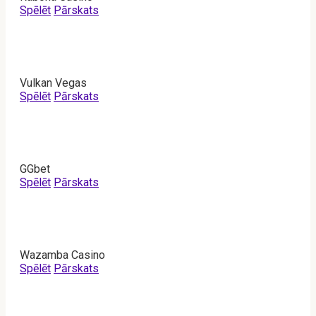
Spēlēt
Pārskats
Vulkan Vegas
Spēlēt
Pārskats
GGbet
Spēlēt
Pārskats
Wazamba Casino
Spēlēt
Pārskats