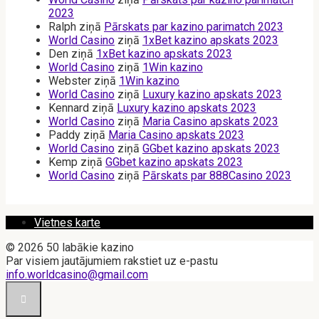
2023
Ralph
ziņā
Pārskats par kazino parimatch 2023
World Casino
ziņā
1xBet kazino apskats 2023
Den
ziņā
1xBet kazino apskats 2023
World Casino
ziņā
1Win kazino
Webster
ziņā
1Win kazino
World Casino
ziņā
Luxury kazino apskats 2023
Kennard
ziņā
Luxury kazino apskats 2023
World Casino
ziņā
Maria Casino apskats 2023
Paddy
ziņā
Maria Casino apskats 2023
World Casino
ziņā
GGbet kazino apskats 2023
Kemp
ziņā
GGbet kazino apskats 2023
World Casino
ziņā
Pārskats par 888Casino 2023
Vietnes karte
© 2026 50 labākie kazino
Par visiem jautājumiem rakstiet uz e-pastu
info.worldcasino@gmail.com