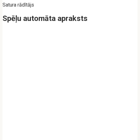
Satura rādītājs
Spēļu automāta apraksts