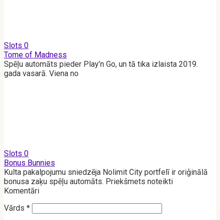
Slots
0
Tome of Madness
Spēļu automāts pieder Play’n Go, un tā tika izlaista 2019.
gada vasarā. Viena no
Slots
0
Bonus Bunnies
Kulta pakalpojumu sniedzēja Nolimit City portfelī ir oriģinālā
bonusa zaķu spēļu automāts. Priekšmets noteikti
Komentāri
Vārds
*