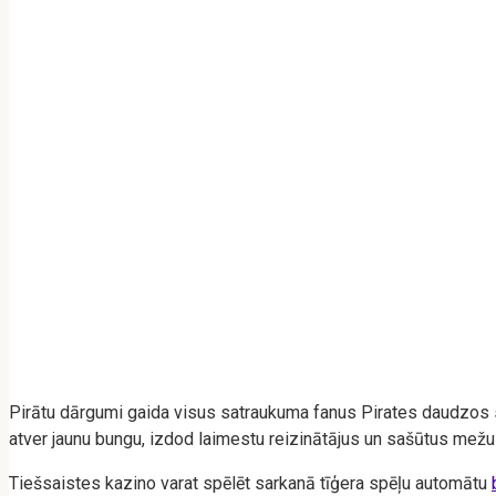
Pirātu dārgumi gaida visus satraukuma fanus Pirates daudzos sp
atver jaunu bungu, izdod laimestu reizinātājus un sašūtus mežu
Tiešsaistes kazino varat spēlēt sarkanā tīģera spēļu automātu