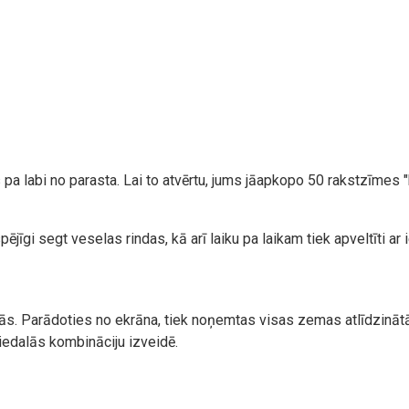
a labi no parasta. Lai to atvērtu, jums jāapkopo 50 rakstzīmes "k
īgi segt veselas rindas, kā arī laiku pa laikam tiek apveltīti ar 
tās. Parādoties no ekrāna, tiek noņemtas visas zemas atlīdzināt
piedalās kombināciju izveidē.