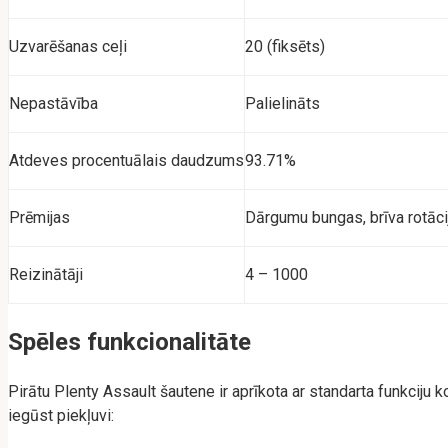
Uzvarēšanas ceļi
20 (fiksēts)
Nepastāvība
Palielināts
Atdeves procentuālais daudzums
93.71%
Prēmijas
Dārgumu bungas, brīva rotāci
Reizinātāji
4 – 1000
Spēles funkcionalitāte
Pirātu Plenty Assault šautene ir aprīkota ar standarta funkciju
iegūst piekļuvi: