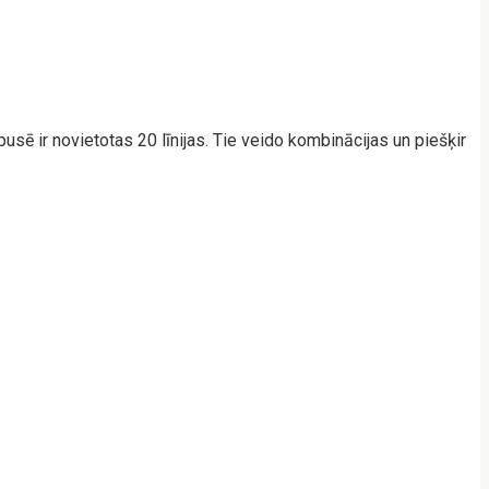
sē ir novietotas 20 līnijas. Tie veido kombinācijas un piešķir