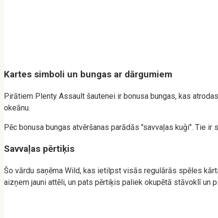
Kartes simboli un bungas ar dārgumiem
Pirātiem Plenty Assault šautenei ir bonusa bungas, kas atrodas p
okeānu.
Pēc bonusa bungas atvēršanas parādās "savvaļas kuģi". Tie ir spēj
Savvaļas pērtiķis
Šo vārdu saņēma Wild, kas ietilpst visās regulārās spēles kār
aizņem jauni attēli, un pats pērtiķis paliek okupētā stāvoklī un 