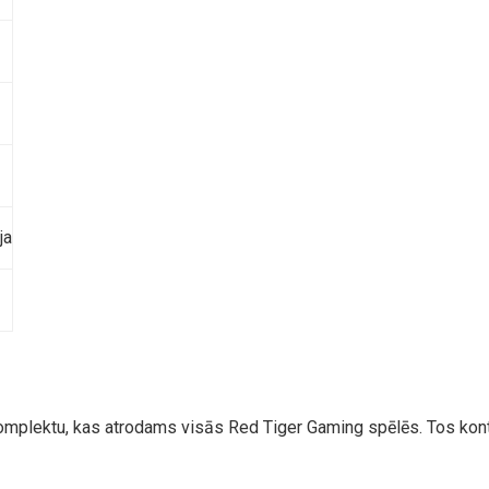
ja
 komplektu, kas atrodams visās Red Tiger Gaming spēlēs. Tos kont